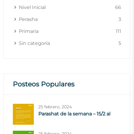
Nivel Inicial
66
Perasha
3
Primaria
111
Sin categoría
5
Posteos Populares
25 febrero, 2024
Parashat de la semana – 15/2 al
25 febrero, 2024