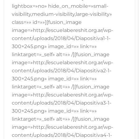
lightbox=»no» hide_on_mobile=»small-
visibility,medium-visibility,large-visibility»
class=»» id=»»][fusion_image
image=»http://escuelabereshit.org.ar/wp-
content/uploads/2018/04/Diapositiva1-1-
300×245.png» image_id=»» link=»»
linktarget=»_self» alt=»» /][fusion_image
image=»http://escuelabereshit.org.ar/wp-
content/uploads/2018/04/Diapositiva2-1-
300×245.png» image_id=»» link=»»
linktarget=»_self» alt=»» /][fusion_image
image=»http://escuelabereshit.org.ar/wp-
content/uploads/2018/04/Diapositiva3-1-
300×245.png» image_id=»» link=»»
linktarget=»_self» alt=»» /][fusion_image
image=»http://escuelabereshit.org.ar/wp-
content/uploads/2018/04/Diapositiva4-1-