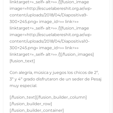
linktarget=»_self» alt=»» /][fusion_image
image=»http://escuelabereshit.org.ar/wp-
content/uploads/2018/04/Diapositiva9-
300×245.png» image_id=»» link=»»
linktarget=»_self» alt=»» /][fusion_image
image=»http://escuelabereshit.org.ar/wp-
content/uploads/2018/04/Diapositiva10-
300×245.png» image_id=»» link=»»
linktarget=»_self» alt=»» /][/fusion_images]
[fusion_text]
Con alegría, música y juegos los chicos de 2º,
3º y 4º grado disfrutaron de un seder de Pesaj
muy especial.
[/fusion_text][/fusion_builder_column]
[/fusion_builder_row]
[/fusion_builder_container]