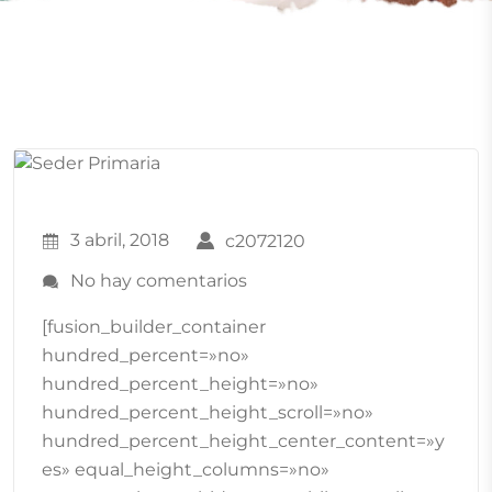
3 abril, 2018
c2072120
No hay comentarios
[fusion_builder_container
hundred_percent=»no»
hundred_percent_height=»no»
hundred_percent_height_scroll=»no»
hundred_percent_height_center_content=»y
es» equal_height_columns=»no»