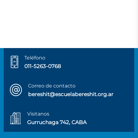
Teléfono
011-5263-0768
Correo de contacto
bereshit@escuelabereshit.org.ar
Visitanos
Gurruchaga 742, CABA