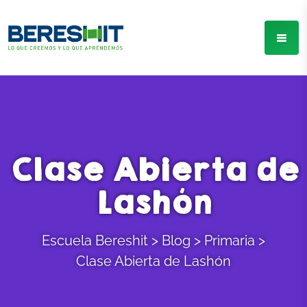
Clase Abierta de
Lashón
Escuela Bereshit
>
Blog
>
Primaria
>
Clase Abierta de Lashón