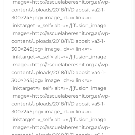
image=»http://escuelabereshit.org.ar/wp-
content/uploads/2018/11/Diapositiva2-1-
300×245.jpg» image_id=»» link=»»
linktarget=»_self» alt=»» /][fusion_image
image=»http://escuelabereshit.org.ar/wp-
content/uploads/2018/11/Diapositiva3-1-
300×245.jpg» image_id=»» link=»»
linktarget=»_self» alt=»» /][fusion_image
image=»http://escuelabereshit.org.ar/wp-
content/uploads/2018/11/Diapositiva4-1-
300×245.jpg» image_id=»» link=»»
linktarget=»_self» alt=»» /][fusion_image
image=»http://escuelabereshit.org.ar/wp-
content/uploads/2018/11/Diapositiva5-1-
300×245.jpg» image_id=»» link=»»
linktarget=»_self» alt=»» /][fusion_image
image=»http://escuelabereshit.org.ar/wp-