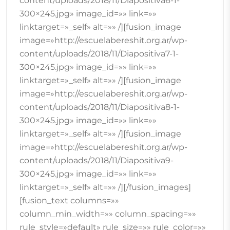
content/uploads/2018/11/Diapositiva6-1-
300×245.jpg» image_id=»» link=»»
linktarget=»_self» alt=»» /][fusion_image
image=»http://escuelabereshit.org.ar/wp-
content/uploads/2018/11/Diapositiva7-1-
300×245.jpg» image_id=»» link=»»
linktarget=»_self» alt=»» /][fusion_image
image=»http://escuelabereshit.org.ar/wp-
content/uploads/2018/11/Diapositiva8-1-
300×245.jpg» image_id=»» link=»»
linktarget=»_self» alt=»» /][fusion_image
image=»http://escuelabereshit.org.ar/wp-
content/uploads/2018/11/Diapositiva9-
300×245.jpg» image_id=»» link=»»
linktarget=»_self» alt=»» /][/fusion_images]
[fusion_text columns=»»
column_min_width=»» column_spacing=»»
rule_style=»default» rule_size=»» rule_color=»»