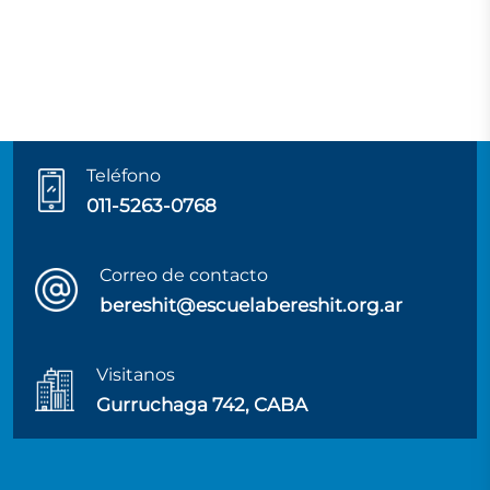
Teléfono
011-5263-0768
Correo de contacto
bereshit@escuelabereshit.org.ar
Visitanos
Gurruchaga 742, CABA