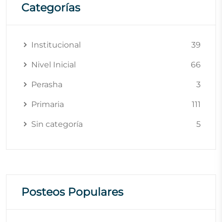
Categorías
Institucional
39
Nivel Inicial
66
Perasha
3
Primaria
111
Sin categoría
5
Posteos Populares