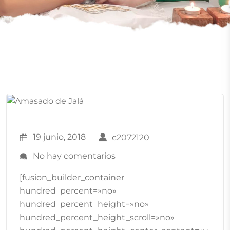
19 junio, 2018
c2072120
No hay comentarios
[fusion_builder_container
hundred_percent=»no»
hundred_percent_height=»no»
hundred_percent_height_scroll=»no»