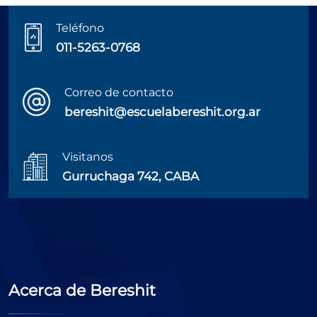
Teléfono
011-5263-0768
Correo de contacto
bereshit@escuelabereshit.org.ar
Visitanos
Gurruchaga 742, CABA
Acerca de Bereshit