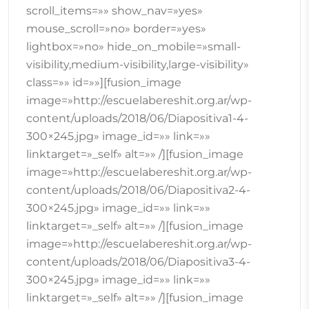
scroll_items=»» show_nav=»yes»
mouse_scroll=»no» border=»yes»
lightbox=»no» hide_on_mobile=»small-
visibility,medium-visibility,large-visibility»
class=»» id=»»][fusion_image
image=»http://escuelabereshit.org.ar/wp-
content/uploads/2018/06/Diapositiva1-4-
300×245.jpg» image_id=»» link=»»
linktarget=»_self» alt=»» /][fusion_image
image=»http://escuelabereshit.org.ar/wp-
content/uploads/2018/06/Diapositiva2-4-
300×245.jpg» image_id=»» link=»»
linktarget=»_self» alt=»» /][fusion_image
image=»http://escuelabereshit.org.ar/wp-
content/uploads/2018/06/Diapositiva3-4-
300×245.jpg» image_id=»» link=»»
linktarget=»_self» alt=»» /][fusion_image