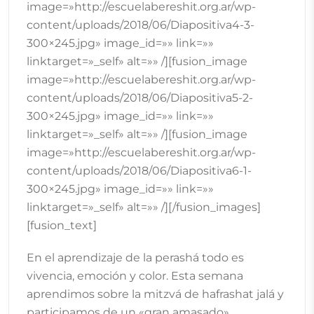
image=»http://escuelabereshit.org.ar/wp-
content/uploads/2018/06/Diapositiva4-3-
300×245.jpg» image_id=»» link=»»
linktarget=»_self» alt=»» /][fusion_image
image=»http://escuelabereshit.org.ar/wp-
content/uploads/2018/06/Diapositiva5-2-
300×245.jpg» image_id=»» link=»»
linktarget=»_self» alt=»» /][fusion_image
image=»http://escuelabereshit.org.ar/wp-
content/uploads/2018/06/Diapositiva6-1-
300×245.jpg» image_id=»» link=»»
linktarget=»_self» alt=»» /][/fusion_images]
[fusion_text]
En el aprendizaje de la perashá todo es
vivencia, emoción y color. Esta semana
aprendimos sobre la mitzvá de hafrashat jalá y
participamos de un «gran amasado».