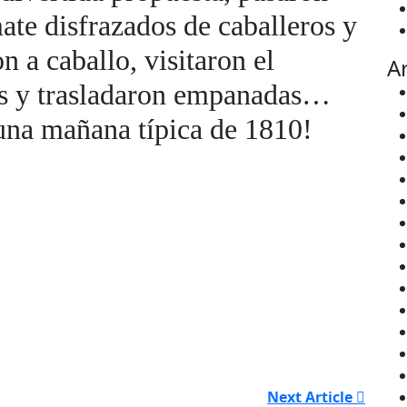
ate disfrazados de caballeros y
 a caballo, visitaron el
A
es y trasladaron empanadas…
 una mañana típica de 1810!
Next Article