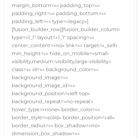
margin_bottom=»» padding_top=»»
padding_right=»» padding_bottom=»»
padding_left=»» type=»legacy»]
[fusion_builder_row][fusion_builder_column
type=»1_1″ layout=»1_1″ spacing=»»
center_content=»no» link=»» target=»_self»
min_height=»» hide_on_mobile=»small-
visibility,medium-visibility,large-visibility»
class=»» id=»» background_color=»»
background_image=»»
background_image_id=»»
background_position=»left top»
background_repeat=»no-repeat»
hover_type=»none» border_color=»»
border_style=»solid» border_position=»all»
border_radius=»» box_shadow=»no»
dimension_box_shadow=»»