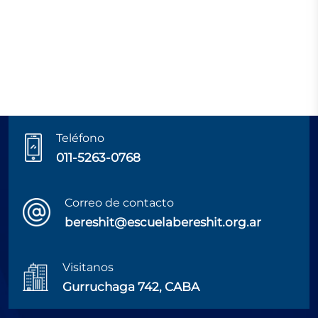
Teléfono
011-5263-0768
Correo de contacto
bereshit@escuelabereshit.org.ar
Visitanos
Gurruchaga 742, CABA