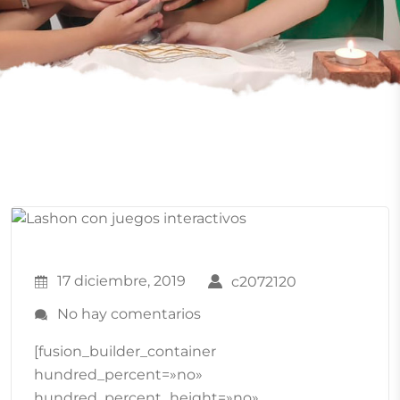
17 diciembre, 2019
c2072120
No hay comentarios
[fusion_builder_container
hundred_percent=»no»
hundred_percent_height=»no»