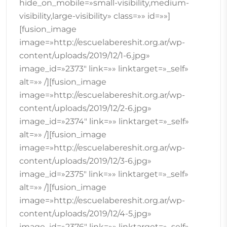
hide_on_mobile=»small-visibility,medium-
visibility,large-visibility» class=»» id=»»]
[fusion_image
image=»http://escuelabereshit.org.ar/wp-
content/uploads/2019/12/1-6.jpg»
image_id=»2373″ link=»» linktarget=»_self»
alt=»» /][fusion_image
image=»http://escuelabereshit.org.ar/wp-
content/uploads/2019/12/2-6.jpg»
image_id=»2374″ link=»» linktarget=»_self»
alt=»» /][fusion_image
image=»http://escuelabereshit.org.ar/wp-
content/uploads/2019/12/3-6.jpg»
image_id=»2375″ link=»» linktarget=»_self»
alt=»» /][fusion_image
image=»http://escuelabereshit.org.ar/wp-
content/uploads/2019/12/4-5.jpg»
image_id=»2376″ link=»» linktarget=»_self»