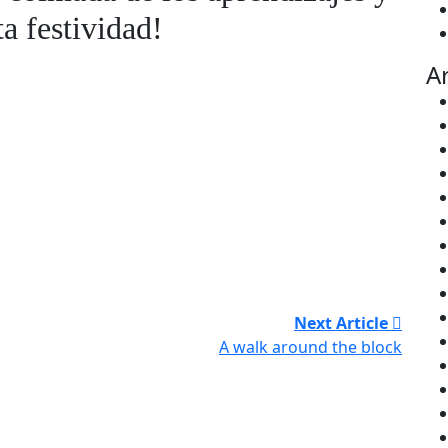
ta festividad!
A
Next Article
A walk around the block