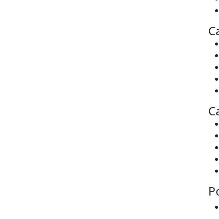
C
C
P