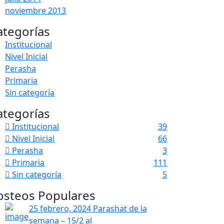
noviembre 2013
ategorías
Institucional
Nivel Inicial
Perasha
Primaria
Sin categoría
ategorías
Institucional
39
Nivel Inicial
66
Perasha
3
Primaria
111
Sin categoría
5
osteos Populares
25 febrero, 2024
Parashat de la
semana – 15/2 al