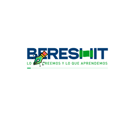
Linkedin
Instagram
Youtube
REGÍSTRATE